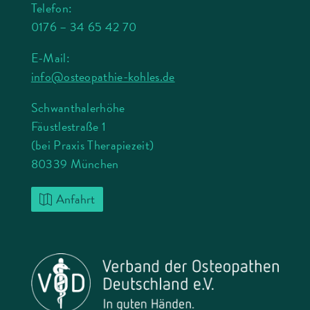
Telefon:
0176 – 34 65 42 70
E-Mail:
info@osteopathie-kohles.de
Schwanthalerhöhe
Fäustlestraße 1
(bei Praxis Therapiezeit)
80339 München
Anfahrt