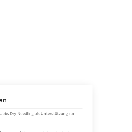
en
apie, Dry Needling als Unterstützung zur