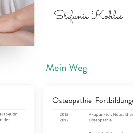
Stefanie Kohles
Mein Weg
Osteopathie-Fortbildung
erapeutin
2012 –
Akupunktur, Neuralther
n der
2017
Osteopathie
„