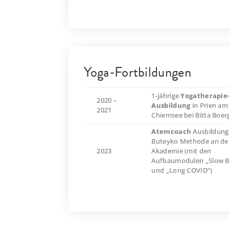
Yoga-Fortbildungen
1-jährige
Yogatherapie
2020 –
Ausbildung
in Prien am
2021
Chiemsee bei Bitta Boer
Atemcoach
Ausbildung
Buteyko Methode an de
2023
Akademie (mit den
Aufbaumodulen „Slow B
und „Long COVID“)