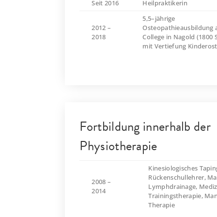
Seit 2016
Heilpraktikerin
5,5–jährige
2012 –
Osteopathieausbildung
2018
College in Nagold (1800 
mit Vertiefung Kinderos
Fortbildung innerhalb der
Physiotherapie
Kinesiologisches Tapin
Rückenschullehrer, Ma
2008 –
Lymphdrainage, Mediz
2014
Trainingstherapie, Man
Therapie