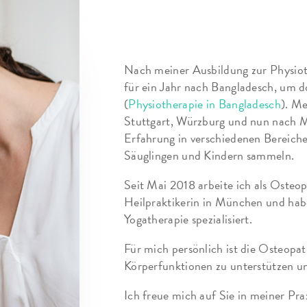
Nach meiner Ausbildung zur Physiot
für ein Jahr nach Bangladesch, um d
(
Physiotherapie in Bangladesch
). Me
Stuttgart, Würzburg und nun nach Mü
Erfahrung in verschiedenen Bereich
Säuglingen und Kindern sammeln.
Seit Mai 2018 arbeite ich als Osteo
Heilpraktikerin in München und hab
Yogatherapie spezialisiert.
Für mich persönlich ist die Osteopa
Körperfunktionen zu unterstützen und
Ich freue mich auf Sie in meiner P