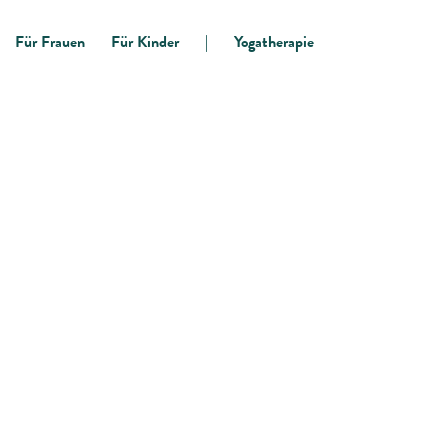
Für Frauen
Für Kinder
|
Yogatherapie