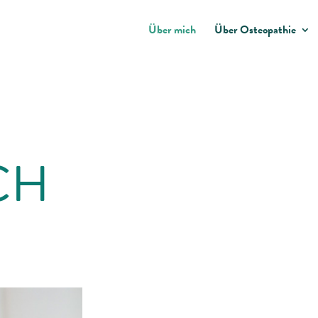
Über mich
Über Osteopathie
CH