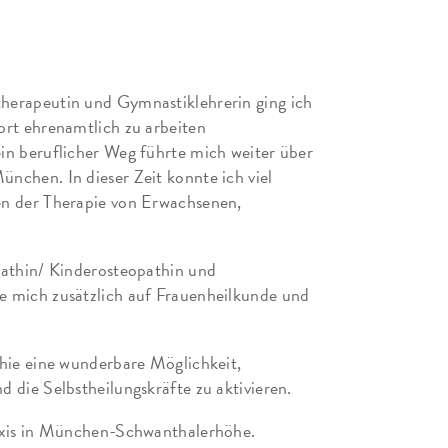
herapeutin und Gymnastiklehrerin ging ich
ort ehrenamtlich zu arbeiten
in beruflicher Weg führte mich weiter über
nchen. In dieser Zeit konnte ich viel
en der Therapie von Erwachsenen,
pathin/ Kinderosteopathin und
e mich zusätzlich auf Frauenheilkunde und
thie eine wunderbare Möglichkeit,
 die Selbstheilungskräfte zu aktivieren.
raxis in München-Schwanthalerhöhe.