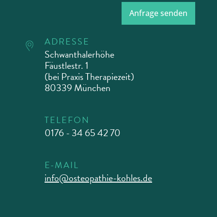
Anfrage senden
ADRESSE
Schwanthalerhöhe
Fäustlestr. 1
(bei Praxis Therapiezeit)
80339 München
TELEFON
0176 - 34 65 42 70
E-MAIL
info@osteopathie-kohles.de