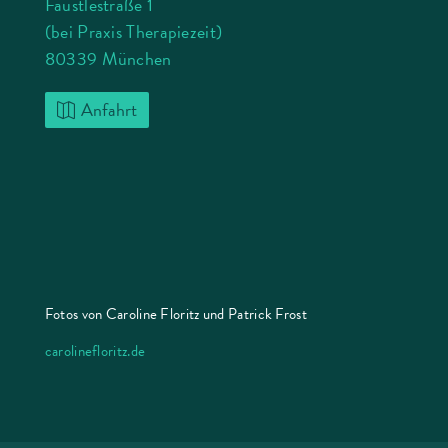
Fäustlestraße 1
(bei Praxis Therapiezeit)
80339 München
Anfahrt
Fotos von Caroline Floritz und Patrick Frost
carolinefloritz.de