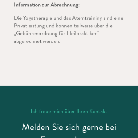
Information zur Abrechnung:
Die Yogatherapie und das Atemtraining sind eine
Privatleistung und können teilweise über die
„Gebührenordnung für Heilpraktiker“
abgerechnet werden.
Ich freue mich über Ihren Kontakt
Melden Sie sich gerne bei