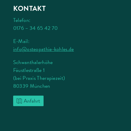
KONTAKT
Telefon:
0176 – 34 65 42 70
E-Mail:
info@osteopathie-kohles.de
Schwanthalerhöhe
Fäustlestraße 1
(bei Praxis Therapiezeit)
80339 München
Anfahrt