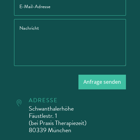
Anfrage senden
ADRESSE
Schwanthalerhöhe
Fäustlestr. 1
(bei Praxis Therapiezeit)
80339 München