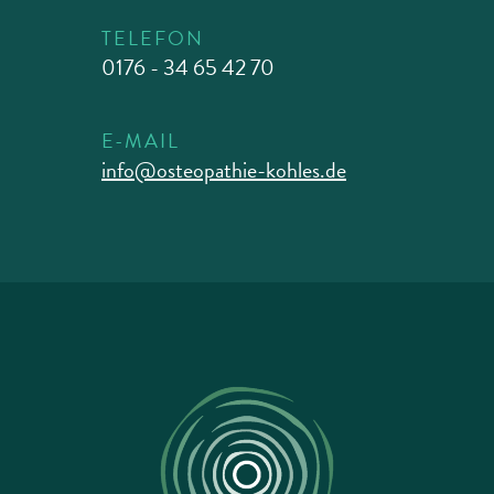
TELEFON
0176 - 34 65 42 70
E-MAIL
info@osteopathie-kohles.de