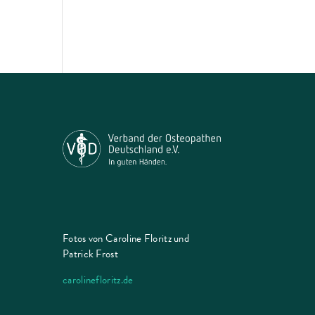
Fotos von Caroline Floritz und
Patrick Frost
carolinefloritz.de