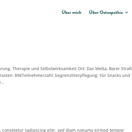
Über mich
Über Osteopathie
ung, Therapie und Selbstwirksamkeit Ort: Das Metta, Barer Stra
rKosten: 89€Teilnehmerzahl: begrenztVerpflegung: Für Snacks und
...
, consetetur sadipscing elitr, sed diam nonumy eirmod tempor