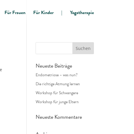
Für Frauen
Für Kinder
|
Yogatherapie
Neueste Beiträge
ße
Endometriose – was nun?
Die richtige Atmung lernen
Workshop für Schwangere
Workshop für junge Eltern
Neueste Kommentare