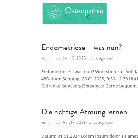
Endometriose – was nun?
von
philipp
|
Jan. 10, 2025
|
Uncategorized
Endometriose – was nun? Workshop zur Aufklär
48Datum: Sonntag, 26.01.2025, 9:30-12:30 Uh
Getränke ist gesorgtSonstiges: Gerne bequeme
Die richtige Atmung lernen
von
philipp
|
Apr. 17, 2023
|
Uncategorized
Datum: 01.01.2024 Lorem ipsum dolor sit amet