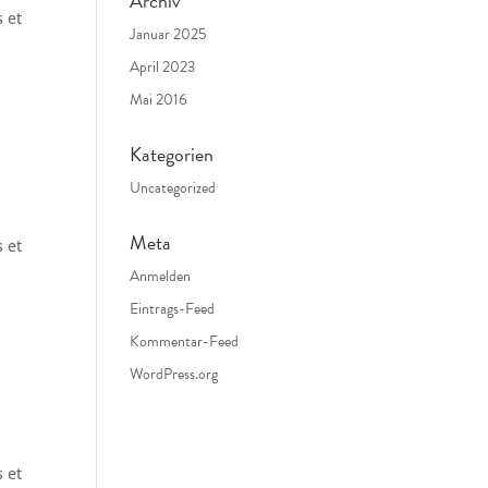
Archiv
s et
Januar 2025
April 2023
Mai 2016
Kategorien
Uncategorized
Meta
s et
Anmelden
Eintrags-Feed
Kommentar-Feed
WordPress.org
s et