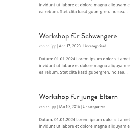
invidunt ut labore et dolore magna aliquyam er
ea rebum. Stet clita kasd gubergren, no sea...
Workshop für Schwangere
von
philipp
|
Apr. 17, 2023
|
Uncategorized
Datum: 01.01.2024 Lorem ipsum dolor sit amet
invidunt ut labore et dolore magna aliquyam er
ea rebum. Stet clita kasd gubergren, no sea...
Workshop für junge Eltern
von
philipp
|
Mai 10, 2016
|
Uncategorized
Datum: 01.01.2024 Lorem ipsum dolor sit amet
invidunt ut labore et dolore magna aliquyam er